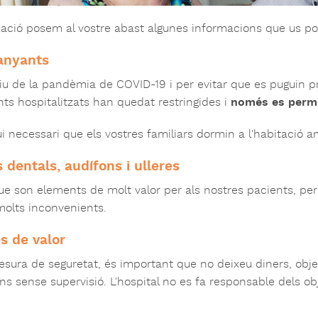
ació posem al vostre abast algunes informacions que us pod
nyants
 de la pandèmia de COVID-19 i per evitar que es puguin produ
nts hospitalitzats han quedat restringides i
només es perme
i necessari que els vostres familiars dormin a l'habitació amb 
s dentals, audífons i ulleres
 son elements de molt valor per als nostres pacients, per 
molts inconvenients.
s de valor
ura de seguretat, és important que no deixeu diners, obje
ns sense supervisió. L'hospital no es fa responsable dels ob