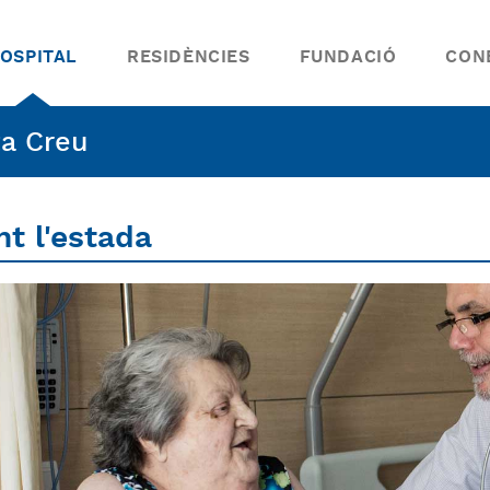
OSPITAL
RESIDÈNCIES
FUNDACIÓ
CON
ta Creu
t l'estada