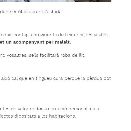
en ser útils durant l'estada:
ir contagis provinents de l'exterior, les visites
t un acompanyant per malalt.
vosaltres, se'ls facilitarà roba de llit.
això cal que en tingueu cura perquè la pèrdua pot
ctes de valor ni documentació personal a les
jectes dipositats a les habitacions.