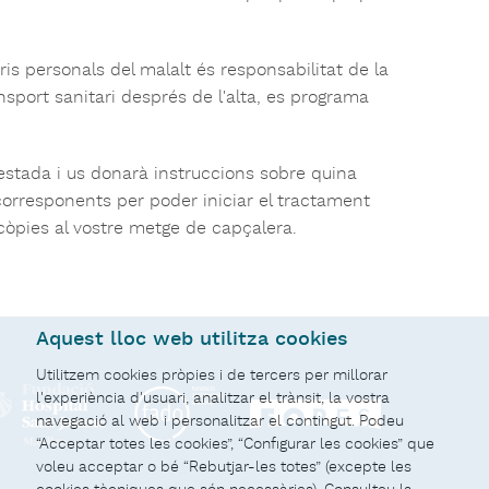
tris personals del malalt és responsabilitat de la
nsport sanitari després de l'alta, es programa
 estada i us donarà instruccions sobre quina
 corresponents per poder iniciar el tractament
 còpies al vostre metge de capçalera.
Aquest lloc web utilitza cookies
Utilitzem cookies pròpies i de tercers per millorar
l'experiència d'usuari, analitzar el trànsit, la vostra
navegació al web i personalitzar el contingut. Podeu
“Acceptar totes les cookies”, “Configurar les cookies” que
voleu acceptar o bé “Rebutjar-les totes” (excepte les