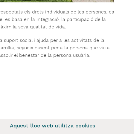
espectats els drets individuals de les persones, es
ei es basa en la integració, la participació de la
màxim la seva qualitat de vida.
a suport social i ajuda per a les activitats de la
amília, segueix essent per a la persona que viu a
ssolir el benestar de la persona usuària.
Aquest lloc web utilitza cookies