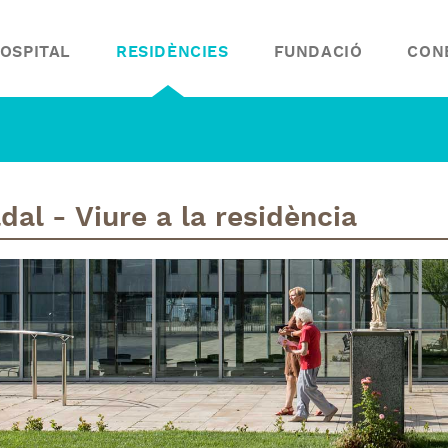
OSPITAL
RESIDÈNCIES
FUNDACIÓ
CON
dal - Viure a la residència