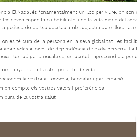
ncia El Nadal és fonamentalment un lloc per viure, on són r
les seves capacitats i habilitats, i on la vida diària del serv
 la política de portes obertes amb l'objectiu de millorar el 
 on es té cura de la persona en la seva globalitat i es facilit
ia adaptades al nivell de dependència de cada persona. La f
ncia i també per a nosaltres, un puntal imprescindible per a
companyem en el vostre projecte de vida
ocionem la vostra autonomia, benestar i participació
m en compte els vostres valors i preferències
m cura de la vostra salut