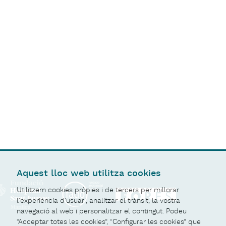
Aquest lloc web utilitza cookies
Utilitzem cookies pròpies i de tercers per millorar
l'experiència d'usuari, analitzar el trànsit, la vostra
navegació al web i personalitzar el contingut. Podeu
“Acceptar totes les cookies”, “Configurar les cookies” que