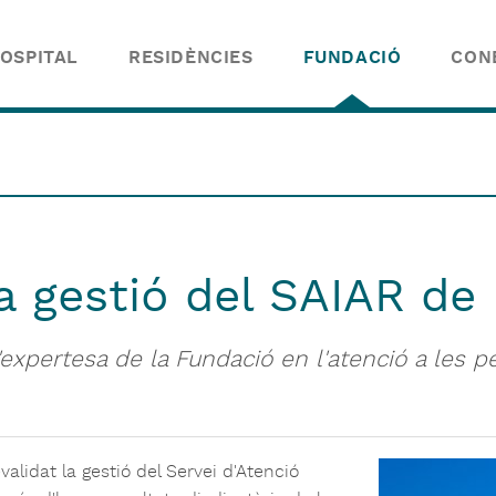
OSPITAL
RESIDÈNCIES
FUNDACIÓ
CON
a gestió del SAIAR de
l'expertesa de la Fundació en l'atenció a les
alidat la gestió del Servei d'Atenció