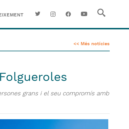
EIXEMENT
<< Més notícies
 Folgueroles
 persones grans i el seu compromís amb