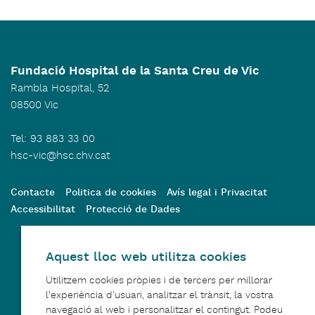
Fundació Hospital de la Santa Creu de Vic
Rambla Hospital, 52
08500 Vic
Tel: 93 883 33 00
hsc-vic@hsc.chv.cat
Contacte
Politica de cookies
Avís legal i Privacitat
Accessibilitat
Protecció de Dades
Model integrat
Aquest lloc web utilitza cookies
Utilitzem cookies pròpies i de tercers per millorar
l'experiència d'usuari, analitzar el trànsit, la vostra
navegació al web i personalitzar el contingut. Podeu